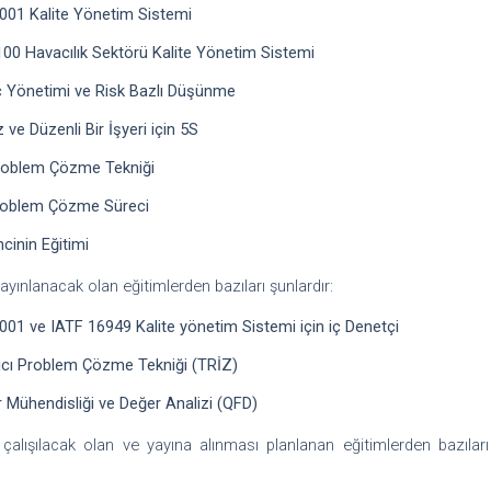
001 Kalite Yönetim Sistemi
00 Havacılık Sektörü Kalite Yönetim Sistemi
 Yönetimi ve Risk Bazlı Düşünme
 ve Düzenli Bir İşyeri için 5S
roblem Çözme Tekniği
roblem Çözme Süreci
mcinin Eğitimi
ayınlanacak olan eğitimlerden bazıları şunlardır:
001 ve IATF 16949 Kalite yönetim Sistemi için iç Denetçi
ıcı Problem Çözme Tekniği (TRİZ)
 Mühendisliği ve Değer Analizi (QFD)
çalışılacak olan ve yayına alınması planlanan eğitimlerden bazıları