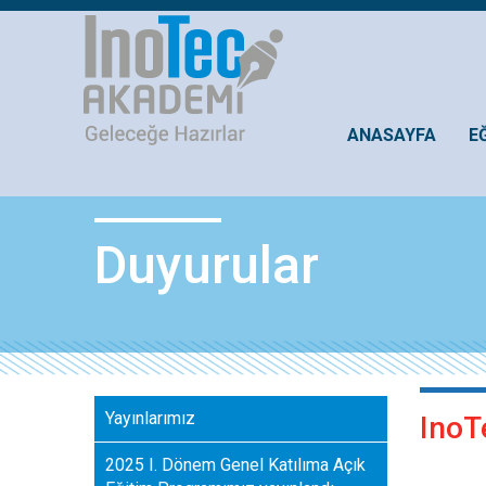
ANASAYFA
E
Duyurular
Yayınlarımız
InoT
2025 I. Dönem Genel Katılıma Açık