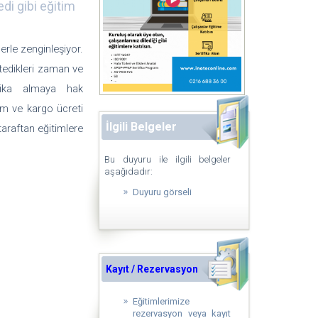
di gibi eğitim
erle zenginleşiyor.
tedikleri zaman ve
ifika almaya hak
sım ve kargo ücreti
İlgili Belgeler
taraftan eğitimlere
Bu duyuru ile ilgili belgeler
aşağıdadır:
Duyuru görseli
Kayıt / Rezervasyon
Eğitimlerimize
rezervasyon veya kayıt