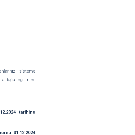
nlarınızı sisteme
 olduğu eğitimleri
2.2024 tarihine
creti 31.12.2024