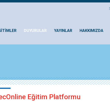
ĞİTİMLER
DUYURULAR
YAYINLAR
HAKKIMIZDA
ecOnline Eğitim Platformu