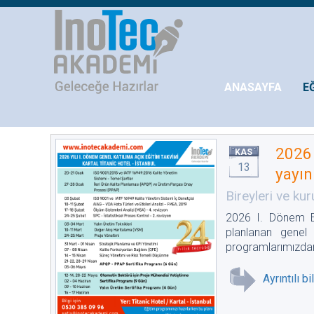
ANASAYFA
E
2026 
KAS
13
yayın
Bireyleri ve ku
2026 I. Dönem Eğ
planlanan genel 
programlarımızdan 
Ayrıntılı b