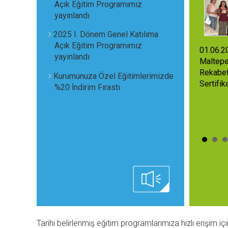
Açık Eğitim Programımız
yayınlandı
2025 I. Dönem Genel Katılıma
Açık Eğitim Programımız
01.06.2
yayınlandı
Maltepe
Rekabet
Kurumunuza Özel Eğitimlerimizde
Sertifi
%20 İndirim Fırastı
Tarihi belirlenmiş eğitim programlarımıza hızlı erişim için 